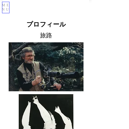
ME
NU
​プロフィール
旅路