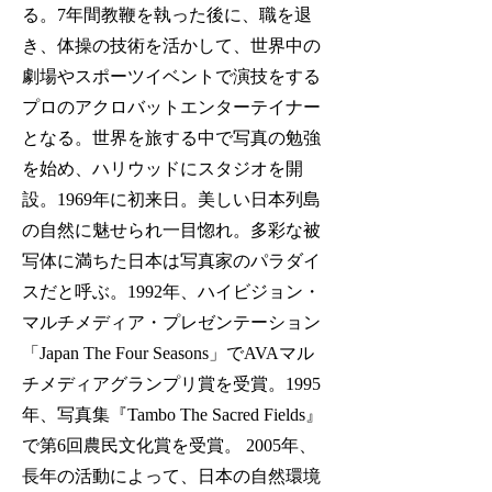
る。7年間教鞭を執った後に、職を退
き、体操の技術を活かして、世界中の
劇場やスポーツイベントで演技をする
プロのアクロバットエンターテイナー
となる。世界を旅する中で写真の勉強
を始め、ハリウッドにスタジオを開
設。1969年に初来日。美しい日本列島
の自然に魅せられ一目惚れ。多彩な被
写体に満ちた日本は写真家のパラダイ
スだと呼ぶ。1992年、ハイビジョン・
マルチメディア・プレゼンテーション
「Japan The Four Seasons」でAVAマル
チメディアグランプリ賞を受賞。1995
年、写真集『Tambo The Sacred Fields』
で第6回農民文化賞を受賞。 2005年、
長年の活動によって、日本の自然環境