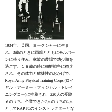
1934年、英国、ヨークシャーに生ま
れ、3歳のときに両親とともにモルバー
ンに移り住み、家族の農場で幼少期を
過ごす。１８歳の時に朝鮮戦争に徴兵
され、その体力と敏捷性のおかげで、
Royal Army Physical Training Corps (ロイ
ヤル・アーミー・フィジカル・トレイ
ニングコー)に推薦され、220人の受験
者のうち、卒業できた7人のうちの1人
としてRAPTCのインストラクターとな